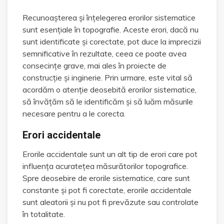
Recunoașterea și înțelegerea erorilor sistematice
sunt esențiale în topografie. Aceste erori, dacă nu
sunt identificate și corectate, pot duce la imprecizii
semnificative în rezultate, ceea ce poate avea
consecințe grave, mai ales în proiecte de
construcție și inginerie. Prin urmare, este vital să
acordăm o atenție deosebită erorilor sistematice,
să învățăm să le identificăm și să luăm măsurile
necesare pentru a le corecta.
Erori accidentale
Erorile accidentale sunt un alt tip de erori care pot
influența acuratețea măsurătorilor topografice.
Spre deosebire de erorile sistematice, care sunt
constante și pot fi corectate, erorile accidentale
sunt aleatorii și nu pot fi prevăzute sau controlate
în totalitate.