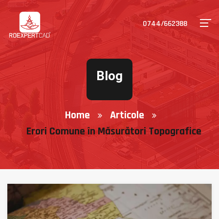
0744/662388
Blog
Home
Articole
Erori Comune în Măsurători Topografice