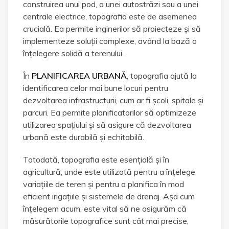
construirea unui pod, a unei autostrăzi sau a unei
centrale electrice, topografia este de asemenea
crucială. Ea permite inginerilor să proiecteze și să
implementeze soluții complexe, având la bază o
înțelegere solidă a terenului.
În
PLANIFICAREA URBANĂ
, topografia ajută la
identificarea celor mai bune locuri pentru
dezvoltarea infrastructurii, cum ar fi școli, spitale și
parcuri. Ea permite planificatorilor să optimizeze
utilizarea spațiului și să asigure că dezvoltarea
urbană este durabilă și echitabilă.
Totodată, topografia este esențială și în
agricultură, unde este utilizată pentru a înțelege
variațiile de teren și pentru a planifica în mod
eficient irigațiile și sistemele de drenaj. Așa cum
înțelegem acum, este vital să ne asigurăm că
măsurătorile topografice sunt cât mai precise,