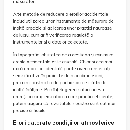
măsurători.
Alte metode de reducere a erorilor accidentale
includ utilizarea unor instrumente de măsurare de
înaltă precizie și aplicarea unor practici riguroase
de lucru, cum ar fi verificarea regulată a
instrumentelor și a datelor colectate.
În topografie, abilitatea de a gestiona și minimiza
erorile accidentale este crucială. Chiar și cea mai
mică eroare accidentală poate avea consecințe
semnificative în proiecte de mari dimensiuni,
precum construcția de poduri sau de clădiri de
înaltă înălțime. Prin înțelegerea naturii acestor
erori și prin implementarea unor practici eficiente,
putem asigura că rezultatele noastre sunt cât mai
precise și fiabile.
Erori datorate condițiilor atmosferice