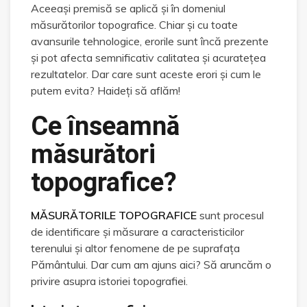
Aceeași premisă se aplică și în domeniul
măsurătorilor topografice. Chiar și cu toate
avansurile tehnologice, erorile sunt încă prezente
și pot afecta semnificativ calitatea și acuratețea
rezultatelor. Dar care sunt aceste erori și cum le
putem evita? Haideți să aflăm!
Ce înseamnă
măsurători
topografice?
MĂSURĂTORILE TOPOGRAFICE
sunt procesul
de identificare și măsurare a caracteristicilor
terenului și altor fenomene de pe suprafața
Pământului. Dar cum am ajuns aici? Să aruncăm o
privire asupra istoriei topografiei.