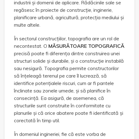
industrii și domenii de aplicare. Rădăcinile sale se
regăsesc în proiecte de construcție, inginerie,
planificare urbană, agricultură, protecția mediului și
multe altele.
În sectorul construcțiilor, topografia are un rol de
necontestat. O
MĂSURĂTOARE TOPOGRAFICĂ
precisă poate fi diferența dintre construirea unei
structuri solide și durabile, și o construcție instabilă
sau nesigură. Topografia permite constructorilor
să înțeleagă terenul pe care îl lucrează, să
identifice potențialele riscuri, cum ar fi pantele
înclinate sau zonele umede, și să planifice în
consecință. Ea asigură, de asemenea, că
structurile sunt construite în conformitate cu
planurile și că orice abatere poate fi identificată și
corectată în timp util.
În domeniul ingineriei, fie că este vorba de