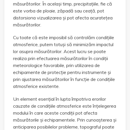
măsurătorilor. În același timp, precipitațiile, fie că
este vorba de ploaie, zăpadă sau ceață, pot
distorsiona vizualizarea și pot afecta acuratețea
măsurătorilor.
Cu toate că este imposibil să controlăm condițiile
atmosferice, putem totuși să minimizăm impactul
lor asupra măsurătorilor. Acest lucru se poate
realiza prin efectuarea măsurătorilor în condiții
meteorologice favorabile, prin utilizarea de
echipamente de protecție pentru instrumente și
prin ajustarea măsurătorilor în funcție de condițiile
atmosferice existente.
Un element esențial în lupta împotriva erorilor
cauzate de condițiile atmosferice este înțelegerea
modului în care aceste condiții pot afecta
măsurătorile și echipamentele. Prin cunoașterea și
anticiparea posibilelor probleme, topograful poate