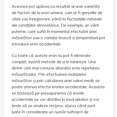
Acestea pot apărea ca rezultat al unei varietăți
de factori, de la erori umane, cum ar fi greșelile de
citire sau înregistrare, până la fluctuațiile naturale
ale condițiilor atmosferice. De exemplu, un vânt
puternic care suflă în momentul efectuării unei
măsurători sau o variație bruscă a temperaturii pot
introduce erori accidentale.
Cu toate că aceste erori nu pot fi eliminate
complet, există metode de a le minimiza. Una
dintre cele mai comune abordări este repetarea
măsurătorilor. Prin efectuarea multiplelor
măsurători și prin calcularea unei valori medii, se
poate atenua efectul erorilor accidentale. Aceasta
se bazează pe presupunerea că erorile
accidentale se vor distribui în mod aleator și vor
tinde să se anuleze reciproc atunci când sunt
luate în considerare un număr suficient de