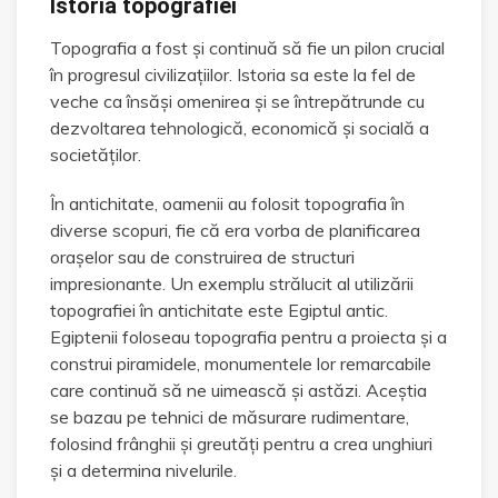
Istoria topografiei
Topografia a fost și continuă să fie un pilon crucial
în progresul civilizațiilor. Istoria sa este la fel de
veche ca însăși omenirea și se întrepătrunde cu
dezvoltarea tehnologică, economică și socială a
societăților.
În antichitate, oamenii au folosit topografia în
diverse scopuri, fie că era vorba de planificarea
orașelor sau de construirea de structuri
impresionante. Un exemplu strălucit al utilizării
topografiei în antichitate este Egiptul antic.
Egiptenii foloseau topografia pentru a proiecta și a
construi piramidele, monumentele lor remarcabile
care continuă să ne uimească și astăzi. Aceștia
se bazau pe tehnici de măsurare rudimentare,
folosind frânghii și greutăți pentru a crea unghiuri
și a determina nivelurile.