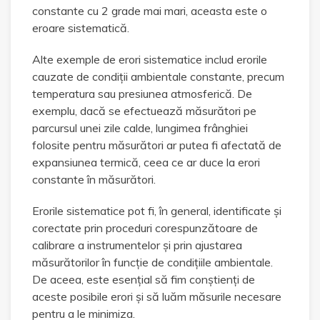
constante cu 2 grade mai mari, aceasta este o
eroare sistematică.
Alte exemple de erori sistematice includ erorile
cauzate de condiții ambientale constante, precum
temperatura sau presiunea atmosferică. De
exemplu, dacă se efectuează măsurători pe
parcursul unei zile calde, lungimea frânghiei
folosite pentru măsurători ar putea fi afectată de
expansiunea termică, ceea ce ar duce la erori
constante în măsurători.
Erorile sistematice pot fi, în general, identificate și
corectate prin proceduri corespunzătoare de
calibrare a instrumentelor și prin ajustarea
măsurătorilor în funcție de condițiile ambientale.
De aceea, este esențial să fim conștienți de
aceste posibile erori și să luăm măsurile necesare
pentru a le minimiza.