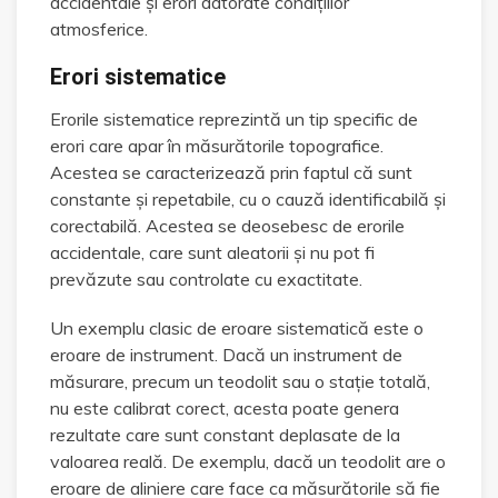
accidentale și erori datorate condițiilor
atmosferice.
Erori sistematice
Erorile sistematice reprezintă un tip specific de
erori care apar în măsurătorile topografice.
Acestea se caracterizează prin faptul că sunt
constante și repetabile, cu o cauză identificabilă și
corectabilă. Acestea se deosebesc de erorile
accidentale, care sunt aleatorii și nu pot fi
prevăzute sau controlate cu exactitate.
Un exemplu clasic de eroare sistematică este o
eroare de instrument. Dacă un instrument de
măsurare, precum un teodolit sau o stație totală,
nu este calibrat corect, acesta poate genera
rezultate care sunt constant deplasate de la
valoarea reală. De exemplu, dacă un teodolit are o
eroare de aliniere care face ca măsurătorile să fie