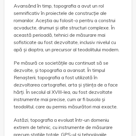
Avansând în timp, topografia a avut un rol
semnificativ în proiectele de construcție ale
romanilor. Aceștia au folosit-o pentru a construi
acvaducte, drumuri și alte structuri complexe. În
această perioadă, tehnici de măsurare mai
sofisticate au fost dezvoltate, inclusiv nivelul cu
apă și dioptra, un precursor al teodolitului modern.
Pe măsură ce societățile au continuat să se
dezvolte, și topografia a avansat. În timpul
Renașterii, topografia a fost utilizată în
dezvoltarea cartografiei, arta și știința de a face
hărți. În secolul al XVIII-lea, au fost dezvoltate
instrumente mai precise, cum ar fi busola și
teodolitul, care au permis măsurători mai exacte.
Astăzi, topografia a evoluat într-un domeniu
extrem de tehnic, cu instrumente de măsurare
precum stațiile totale, GPS-ul și tehnologiile