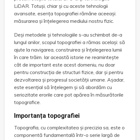
LiDAR. Totuși, chiar și cu aceste tehnologii
avansate, esența topografiei rămâne aceeași:
măsurarea și înțelegerea mediului nostru fizic.
Deși metodele și tehnologiile s-au schimbat de-a
lungul anilor, scopul topografiei a rămas același: să
ajute la navigarea, construirea și înțelegerea lumii
în care trăim. Iar această istorie ne reamintește
cât de important este acest domeniu, nu doar
pentru construcția de structuri fizice, dar și pentru
dezvoltarea și progresul societății umane. Așadar,
este esențial să înțelegem și să abordăm cu
seriozitate erorile care pot apărea în măsurătorile
topografice.
Importanța topografiei
Topografia, cu complexitatea și precizia sa, este o
componentă fundamentală într-o serie largă de