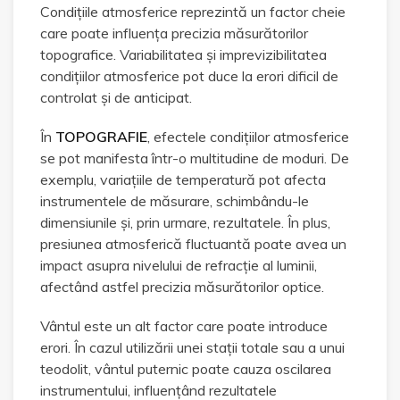
Condițiile atmosferice reprezintă un factor cheie
care poate influența precizia măsurătorilor
topografice. Variabilitatea și imprevizibilitatea
condițiilor atmosferice pot duce la erori dificil de
controlat și de anticipat.
În
TOPOGRAFIE
, efectele condițiilor atmosferice
se pot manifesta într-o multitudine de moduri. De
exemplu, variațiile de temperatură pot afecta
instrumentele de măsurare, schimbându-le
dimensiunile și, prin urmare, rezultatele. În plus,
presiunea atmosferică fluctuantă poate avea un
impact asupra nivelului de refracție al luminii,
afectând astfel precizia măsurătorilor optice.
Vântul este un alt factor care poate introduce
erori. În cazul utilizării unei stații totale sau a unui
teodolit, vântul puternic poate cauza oscilarea
instrumentului, influențând rezultatele