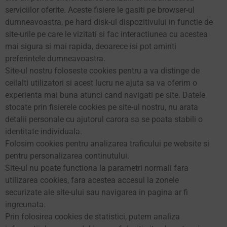
serviciilor oferite. Aceste fisiere le gasiti pe browser-ul
dumneavoastra, pe hard disk-ul dispozitivului in functie de
site-urile pe care le vizitati si fac interactiunea cu acestea
mai sigura si mai rapida, deoarece isi pot aminti
preferintele dumneavoastra.
Site-ul nostru foloseste cookies pentru a va distinge de
ceilalti utilizatori si acest lucru ne ajuta sa va oferim o
experienta mai buna atunci cand navigati pe site. Datele
stocate prin fisierele cookies pe site-ul nostru, nu arata
detalii personale cu ajutorul carora sa se poata stabili o
identitate individuala.
Folosim cookies pentru analizarea traficului pe website si
pentru personalizarea continutului.
Site-ul nu poate functiona la parametri normali fara
utilizarea cookies, fara acestea accesul la zonele
securizate ale site-ului sau navigarea in pagina ar fi
ingreunata.
Prin folosirea cookies de statistici, putem analiza