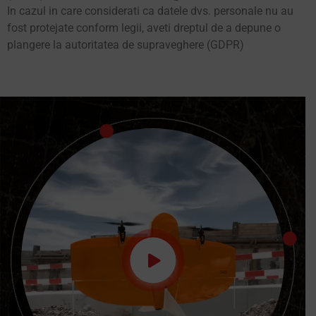
In cazul in care considerati ca datele dvs. personale nu au
fost protejate conform legii, aveti dreptul de a depune o
plangere la autoritatea de supraveghere (GDPR)