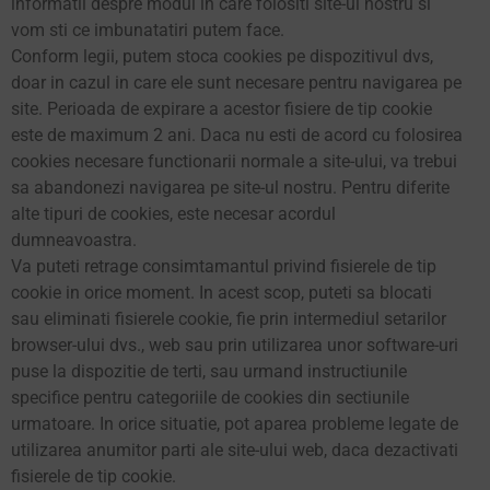
informatii despre modul in care folositi site-ul nostru si
vom sti ce imbunatatiri putem face.
Conform legii, putem stoca cookies pe dispozitivul dvs,
doar in cazul in care ele sunt necesare pentru navigarea pe
site. Perioada de expirare a acestor fisiere de tip cookie
este de maximum 2 ani. Daca nu esti de acord cu folosirea
cookies necesare functionarii normale a site-ului, va trebui
sa abandonezi navigarea pe site-ul nostru. Pentru diferite
alte tipuri de cookies, este necesar acordul
dumneavoastra.
Va puteti retrage consimtamantul privind fisierele de tip
cookie in orice moment. In acest scop, puteti sa blocati
sau eliminati fisierele cookie, fie prin intermediul setarilor
browser-ului dvs., web sau prin utilizarea unor software-uri
puse la dispozitie de terti, sau urmand instructiunile
specifice pentru categoriile de cookies din sectiunile
urmatoare. In orice situatie, pot aparea probleme legate de
utilizarea anumitor parti ale site-ului web, daca dezactivati
fisierele de tip cookie.