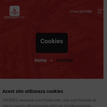
0744/662388
Cookies
Home
Cookies
Acest site utilizeaza cookies
COOKIES necesare sunt fisiere text, care sunt folosite de
site-uri pentru eficientizarea utilizarii si imbunatatirea