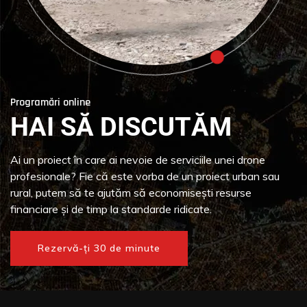
Programări online
HAI SĂ DISCUTĂM
Ai un proiect în care ai nevoie de serviciile unei drone
profesionale? Fie că este vorba de un proiect urban sau
rural, putem să te ajutăm să economisești resurse
financiare și de timp la standarde ridicate.
Rezervă-ți 30 de minute